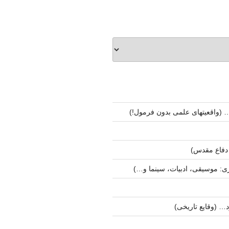
 (واقعیتهای علمی بدون فرمول!)
ی: موسیقی، ادبیات، سینما و…)
د… (وقایع تاریخی)