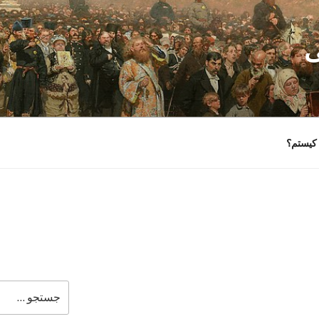
ی
کیستم؟
جستجو
برای