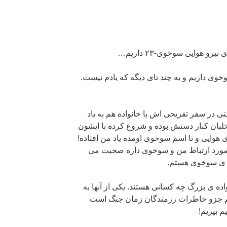
 هوایی سوخوی-۲۳ داریم…
ی داریم و یه چند تای دیگه که یادم نیست.
 در سفر تفریحی اش با خانواده هم به یاد
خلبان کنار دستش بوده و شروع کرده با ایشون
هوایی و تا اسم سوخوی اومده یاد من افتاده!
ورد ارتباط من و سوخوی داره صحبت می
ده ی سوخوی هستم.
اده ی بزرگ چه کسانی هستند. یکی از آنها به
هم جزو خاطرات رزمندگان زمان جنگ است
م بپریم!