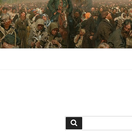
جستجو